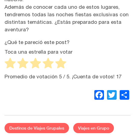
Además de conocer cada uno de estos lugares,
tendremos todas las noches fiestas exclusivas con
distintas temáticas. ¿Estás preparado para esta
aventura?
¿Qué te pareció este post?
Toca una estrella para votar
Promedio de votación
5
/ 5. ¡Cuenta de votos!
17
Faceb
Twit
C
Destinos de Viajes Grupales
Viajes en Grupo