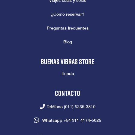
Viajes solas y solos
¿Cómo reservar?
Preguntas frecuentes
Blog
Buenas vibras store
Tienda
Contacto
Teléfono
(011) 5235-3810
Whatsapp
+54 911 4174-5025