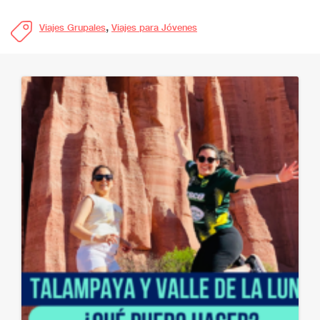
,
Viajes Grupales
Viajes para Jóvenes