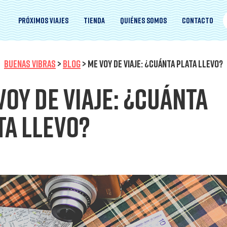
Próximos viajes
Tienda
Quiénes somos
Contacto
BUENAS VIBRAS
>
BLOG
>
ME VOY DE VIAJE: ¿CUÁNTA PLATA LLEVO?
voy de viaje: ¿Cuánta
ta llevo?