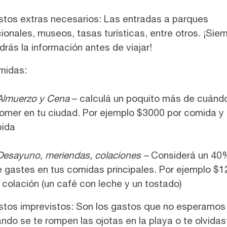
tos extras necesarios: Las entradas a parques
ionales, museos, tasas turísticas, entre otros. ¡Sie
drás la información antes de viajar!
midas:
Almuerzo y Cena
– calculá un poquito más de cuándo
omer en tu ciudad. Por ejemplo $3000 por comida y
bida
Desayuno, meriendas, colaciones –
Considerá un 40%
 gastes en tus comidas principales. Por ejemplo $
 colación (un café con leche y un tostado)
tos imprevistos: Son los gastos que no esperamo
ndo se te rompen las ojotas en la playa o te olvidas