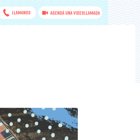
Llamanos
Agendá una videollamada