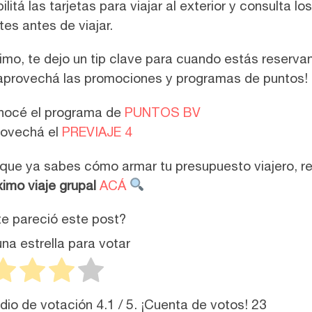
ilitá las tarjetas para viajar al exterior y consulta los
ites antes de viajar.
timo, te dejo un tip clave para cuando estás reserva
¡aprovechá las promociones y programas de puntos!
océ el programa de
PUNTOS BV
ovechá el
PREVIAJE 4
que ya sabes cómo armar tu presupuesto viajero, r
ximo viaje grupal
ACÁ
e pareció este post?
na estrella para votar
dio de votación
4.1
/ 5. ¡Cuenta de votos!
23