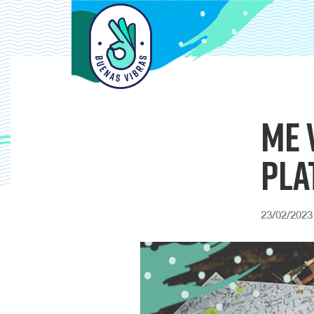
Me 
pla
23/02/2023