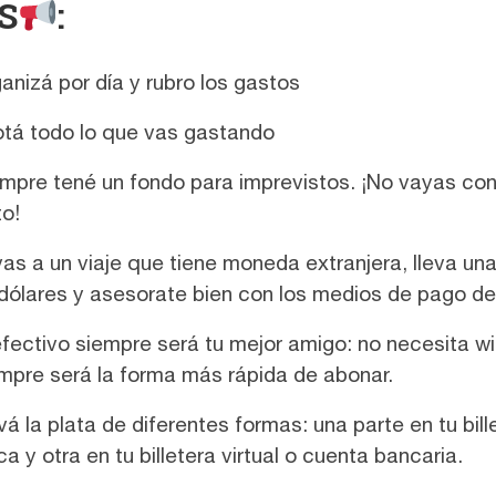
S
:
anizá por día y rubro los gastos
tá todo lo que vas gastando
mpre tené un fondo para imprevistos. ¡No vayas con
to!
vas a un viaje que tiene moneda extranjera, lleva un
dólares y asesorate bien con los medios de pago del
efectivo siempre será tu mejor amigo: no necesita wif
mpre será la forma más rápida de abonar.
vá la plata de diferentes formas: una parte en tu bill
ica y otra en tu billetera virtual o cuenta bancaria.