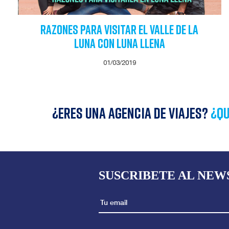
Razones para visitar el Valle de la
Luna con luna llena
01/03/2019
¿Eres una agencia de viajes?
¿qu
SUSCRIBETE AL NEW