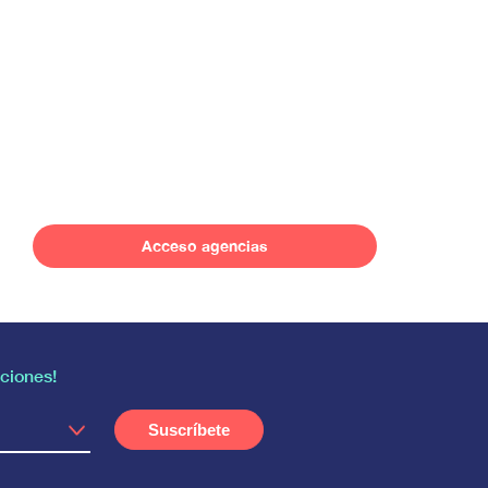
Acceso agencias
ciones!