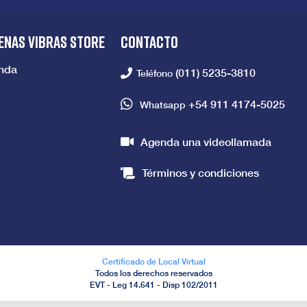
ENAS VIBRAS STORE
CONTACTO
enda
(011) 5235-3810
Teléfono
+54 911 4174-5025
Whatsapp
Agenda una videollamada
Términos y condiciones
Certificado de Local Virtual
Todos los derechos reservados
EVT - Leg 14.641 - Disp 102/2011