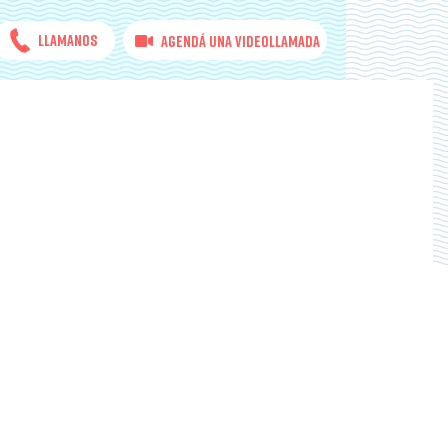
Llamanos
Agendá una videollamada