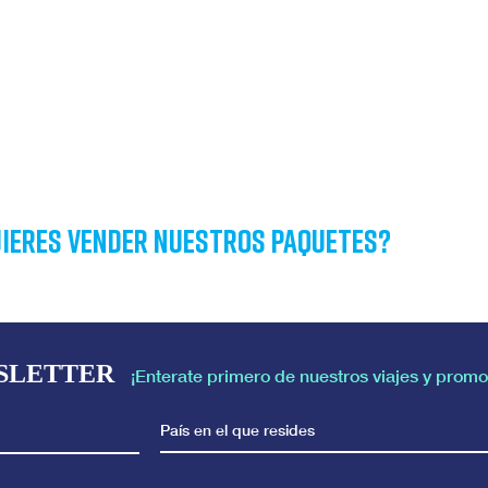
ieres vender nuestros paquetes?
SLETTER
¡Enterate primero de nuestros viajes y promo
País en el que resides