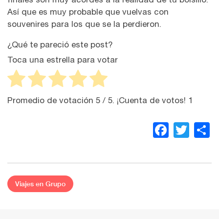
Así que es muy probable que vuelvas con
souvenires para los que se la perdieron.
¿Qué te pareció este post?
Toca una estrella para votar
Promedio de votación
5
/ 5. ¡Cuenta de votos!
1
Faceb
Twit
C
Viajes en Grupo