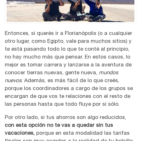
Entonces, si querés ir a Florianópolis (o a cualquier
otro lugar, como Egipto, vale para muchos sitios) y
te está pasando todo lo que te conté al principio,
no hay mucho más que pensar. En estos casos, lo
mejor es tomar carrera y lanzarse a la aventura de
conocer tierras nuevas, gente nueva,
mundos
nuevos
. Además, es más fácil de lo que creés,
porque los coordinadores a cargo de los grupos se
encargan de que vos te relaciones con el resto de
las personas hasta que todo fluye por sí sólo.
Por otro lado, si tus ahorros son algo reducidos,
con esta opción no te vas a quedar sin tus
vacaciones,
porque en esta modalidad las tarifas
finales son muy acordes a la realidad de tu bolsillo.