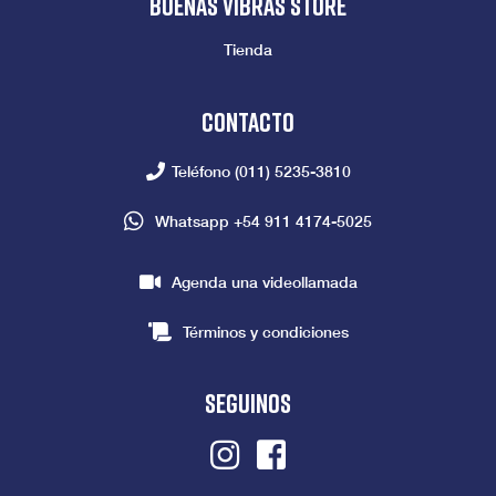
Buenas vibras store
Tienda
Contacto
Teléfono
(011) 5235-3810
Whatsapp
+54 911 4174-5025
Agenda una videollamada
Términos y condiciones
seguinos
Instagram
Facebook