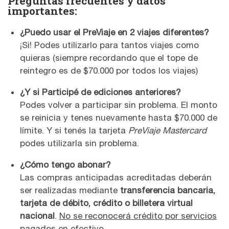
Preguntas frecuentes y datos
importantes:
¿Puedo usar el PreViaje en 2 viajes diferentes?
¡Si! Podes utilizarlo para tantos viajes como
quieras (siempre recordando que el tope de
reintegro es de $70.000 por todos los viajes)
¿Y si Participé de ediciones anteriores?
Podes volver a participar sin problema. El monto
se reinicia y tenes nuevamente hasta $70.000 de
límite. Y si tenés la tarjeta
PreViaje Mastercard
podes utilizarla sin problema.
¿Cómo tengo abonar?
Las compras anticipadas acreditadas deberán
ser realizadas mediante
transferencia bancaria,
tarjeta de débito, crédito o billetera virtual
nacional
.
No se reconocerá crédito por servicios
pagados en efectivo
.