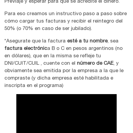
PreViaje y esperar para que se acredite el dinero.
Para eso creamos un instructivo paso a paso sobre
cómo cargar tus facturas y recibir el reintegro del
50% (o 70% en caso de ser jubilado).
*Asegurate que la factura
esté a tu nombre
, sea
factura electrónic
a B o C en pesos argentinos (no
en dólares), que en la misma se refleje tu
DNI/CUIT/CUIL , cuente con el
número de CAE
, y
obviamente sea emitida por la empresa a la que le
compraste (y dicha empresa esté habilitada e
inscripta en el programa)