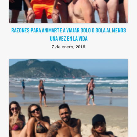
RAZONES PARA ANIMARTE A VIAJAR SOLO O SOLA AL MENOS
UNA VEZ EN LA VIDA
7 de enero, 2019