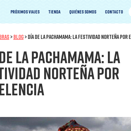
Próximos viajes
Tienda
Quiénes somos
Contacto
IBRAS
>
BLOG
>
DÍA DE LA PACHAMAMA: LA FESTIVIDAD NORTEÑA POR 
 de la Pachamama: La
tividad norteña por
elencia