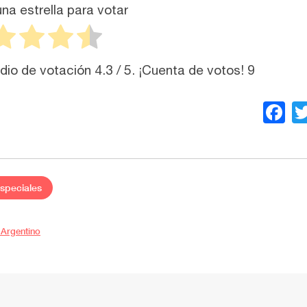
na estrella para votar
dio de votación
4.3
/ 5. ¡Cuenta de votos!
9
F
speciales
 Argentino