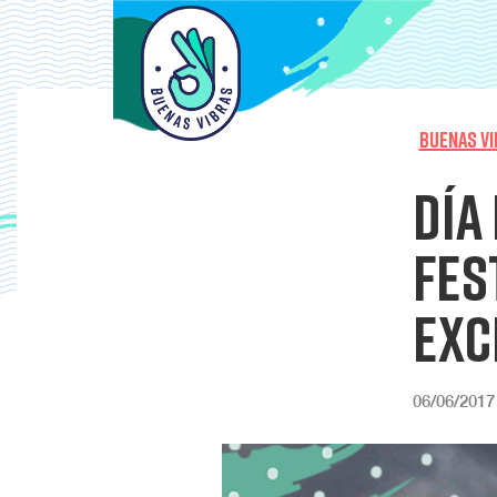
BUENAS V
Día
fes
exc
06/06/2017