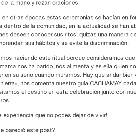
de la mano y rezan oraciones.
n en otras épocas estas ceremonias se hacían en f
a dentro de la comunidad, en la actualidad se han ab
nes deseen conocer sus ritos; quizás una manera d
prendan sus hábitos y se evite la discriminación.
mos haciendo este ritual porque consideramos que 
ama nos ha parido, nos alimenta y es ella quien no
r en su seno cuando muramos. Hay que andar bien 
 tierra», nos comenta nuestro guía CACHAMAY cada
sitamos el destino en esta celebración junto con nu
ros.
a experiencia que no podes dejar de vivir!
e pareció este post?