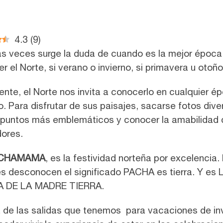
4.3
(
9
)
 veces surge la duda de cuando es la mejor época
r el Norte, si verano o invierno, si primavera u otoño
nte, el Norte nos invita a conocerlo en cualquier é
o. Para disfrutar de sus paisajes, sacarse fotos dive
 puntos más emblemáticos y conocer la amabilidad 
ores.
CHAMAMA
, es la festividad norteña por excelencia.
s desconocen el significado PACHA es tierra. Y es 
A DE LA MADRE TIERRA.
 de las salidas que tenemos para vacaciones de in