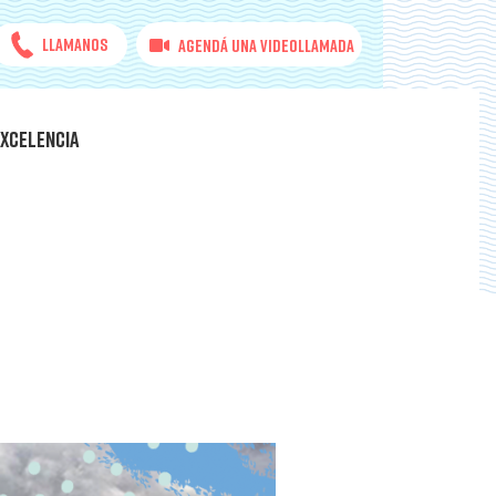
Llamanos
Agendá una videollamada
EXCELENCIA