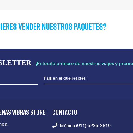
ieres vender nuestros paquetes?
SLETTER
¡Enterate primero de nuestros viajes y promo
País en el que resides
ENAS VIBRAS STORE
CONTACTO
enda
(011) 5235-3810
Teléfono