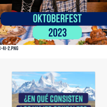
-41-2.png