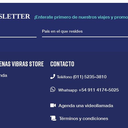
SLETTER
¡Enterate primero de nuestros viajes y promo
País en el que resides
ENAS VIBRAS STORE
CONTACTO
enda
(011) 5235-3810
Teléfono
+54 911 4174-5025
Whatsapp
Agenda una videollamada
Términos y condiciones