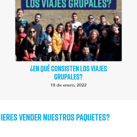
¿EN QUÉ CONSISTEN LOS VIAJES
GRUPALES?
18 de enero, 2022
ieres vender nuestros paquetes?