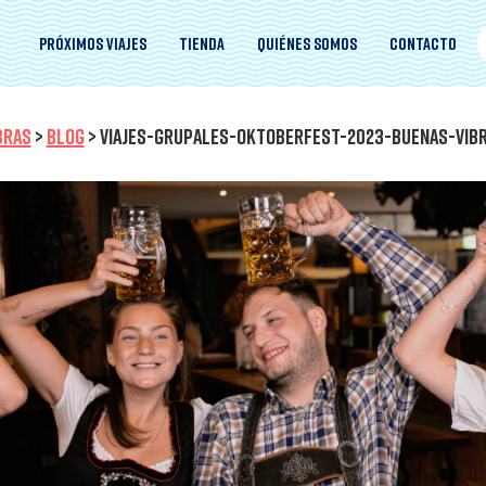
Próximos viajes
Tienda
Quiénes somos
Contacto
BRAS
>
BLOG
>
VIAJES-GRUPALES-OKTOBERFEST-2023-BUENAS-VIB