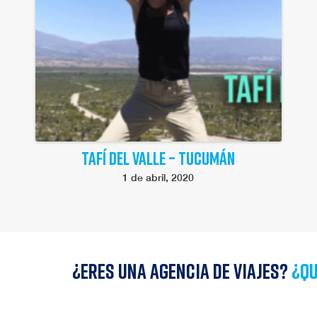
TAFÍ DEL VALLE – TUCUMÁN
1 de abril, 2020
¿Eres una agencia de viajes?
¿qu