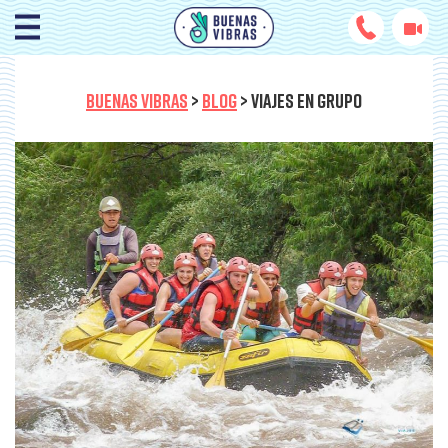
BUENAS VIBRAS
>
BLOG
>
VIAJES EN GRUPO