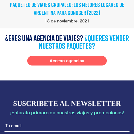
PAQUETES DE VIAJES GRUPALES: LOS MEJORES LUGARES DE
ARGENTINA PARA CONOCER [2022]
18 de noviembre, 2021
¿Eres una agencia de viajes?
¿quieres vender
nuestros paquetes?
Acceso agencias
SUSCRIBETE AL NEWSLETTER
¡Enterate primero de nuestros viajes y promociones!