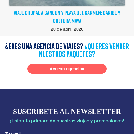
VIAJE GRUPAL A CANCÚN Y PLAYA DEL CARMÉN: CARIBE Y
CULTURA MAYA
20 de abril, 2020
¿Eres una agencia de viajes?
¿quieres vender
nuestros paquetes?
Acceso agencias
SUSCRIBETE AL NEWSLETTER
¡Enterate primero de nuestros viajes y promociones!