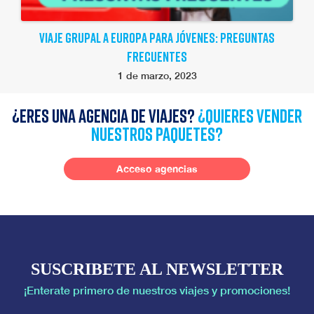
VIAJE GRUPAL A EUROPA PARA JÓVENES: PREGUNTAS
FRECUENTES
1 de marzo, 2023
¿Eres una agencia de viajes?
¿quieres vender
nuestros paquetes?
Acceso agencias
SUSCRIBETE AL NEWSLETTER
¡Enterate primero de nuestros viajes y promociones!