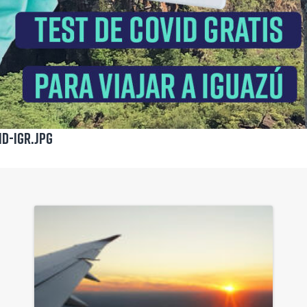
id-igr.jpg