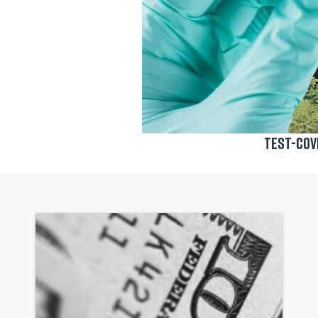
Test-cov