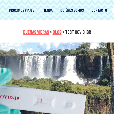
Próximos viajes
Tienda
Quiénes somos
Contacto
BUENAS VIBRAS
>
BLOG
>
TEST COVID IGR