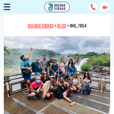
BUENAS VIBRAS
>
BLOG
>
IMG_7654