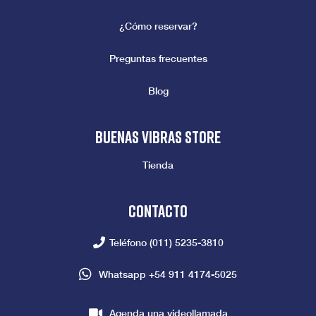
¿Cómo reservar?
Preguntas frecuentes
Blog
Buenas vibras store
Tienda
Contacto
Teléfono
(011) 5235-3810
Whatsapp
+54 911 4174-5025
Agenda una videollamada