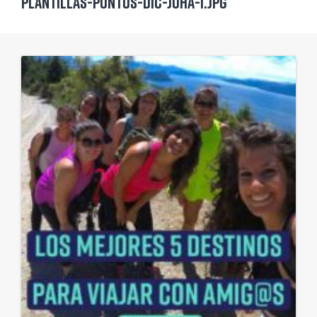
plantillas-puntos-dic-joha-1.jpg