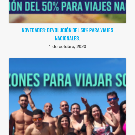
NOVEDADES: DEVOLUCIÓN DEL 50% PARA VIAJES
NACIONALES.
1 de octubre, 2020