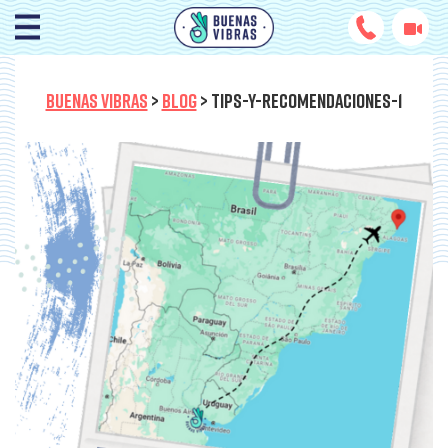
BUENAS VIBRAS
>
BLOG
>
TIPS-Y-RECOMENDACIONES-1