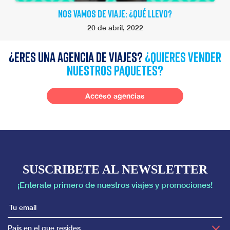
NOS VAMOS DE VIAJE: ¿QUÉ LLEVO?
20 de abril, 2022
¿Eres una agencia de viajes?
¿quieres vender
nuestros paquetes?
Acceso agencias
SUSCRIBETE AL NEWSLETTER
¡Enterate primero de nuestros viajes y promociones!
País en el que resides