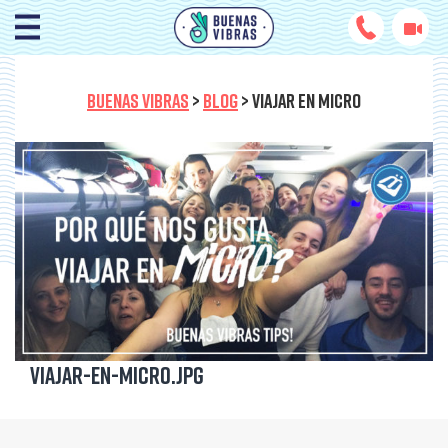
BUENAS VIBRAS
>
BLOG
>
VIAJAR EN MICRO
Viajar-en-micro.jpg