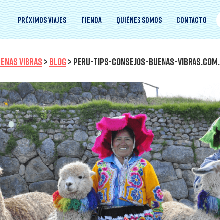
Próximos viajes
Tienda
Quiénes somos
Contacto
ENAS VIBRAS
>
BLOG
>
PERU-TIPS-CONSEJOS-BUENAS-VIBRAS.COM.