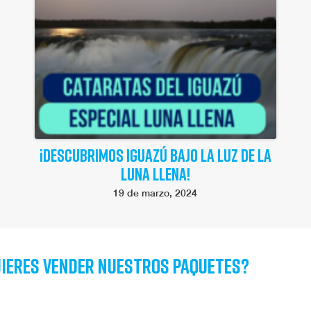
¡DESCUBRIMOS IGUAZÚ BAJO LA LUZ DE LA
LUNA LLENA!
19 de marzo, 2024
ieres vender nuestros paquetes?