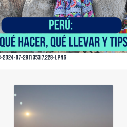
-2024-07-29T135317.228-1.png