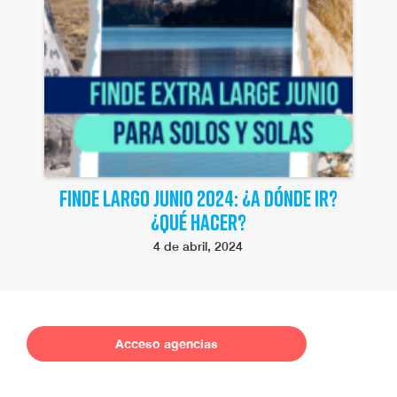
FINDE LARGO JUNIO 2024: ¿A DÓNDE IR?
¿QUÉ HACER?
4 de abril, 2024
Acceso agencias