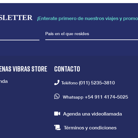
SLETTER
¡Enterate primero de nuestros viajes y promo
País en el que resides
ENAS VIBRAS STORE
CONTACTO
enda
(011) 5235-3810
Teléfono
+54 911 4174-5025
Whatsapp
Agenda una videollamada
Términos y condiciones