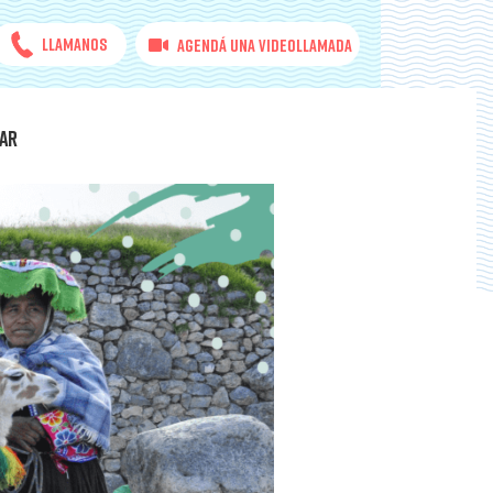
Llamanos
Agendá una videollamada
AR