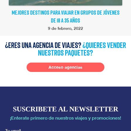
MEJORES DESTINOS PARA VIAJAR EN GRUPOS DE JÓVENES
DE 18 A 35 AÑOS
9 de febrero, 2022
¿Eres una agencia de viajes?
¿quieres vender
nuestros paquetes?
Acceso agencias
SUSCRIBETE AL NEWSLETTER
¡Enterate primero de nuestros viajes y promociones!