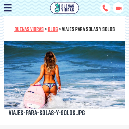
BUENAS VIBRAS
>
BLOG
>
VIAJES PARA SOLAS Y SOLOS
Viajes-para-solas-y-solos.jpg