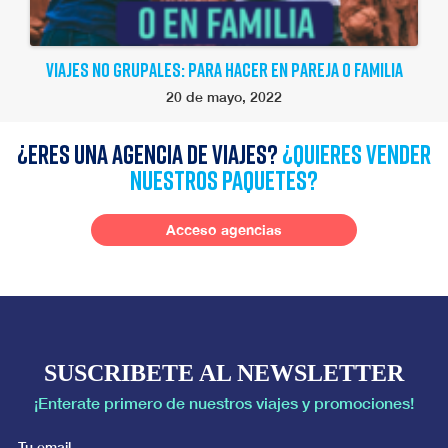
VIAJES NO GRUPALES: PARA HACER EN PAREJA O FAMILIA
20 de mayo, 2022
¿Eres una agencia de viajes?
¿quieres vender
nuestros paquetes?
Acceso agencias
SUSCRIBETE AL NEWSLETTER
¡Enterate primero de nuestros viajes y promociones!