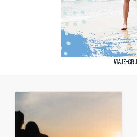
Viaje-gr