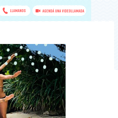
Llamanos
Agendá una videollamada