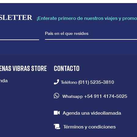
SLETTER
¡Enterate primero de nuestros viajes y promo
País en el que resides
ENAS VIBRAS STORE
CONTACTO
enda
(011) 5235-3810
Teléfono
+54 911 4174-5025
Whatsapp
Agenda una videollamada
Términos y condiciones