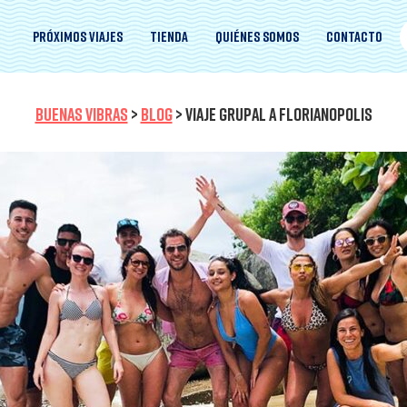
Próximos viajes
Tienda
Quiénes somos
Contacto
BUENAS VIBRAS
>
BLOG
>
VIAJE GRUPAL A FLORIANOPOLIS