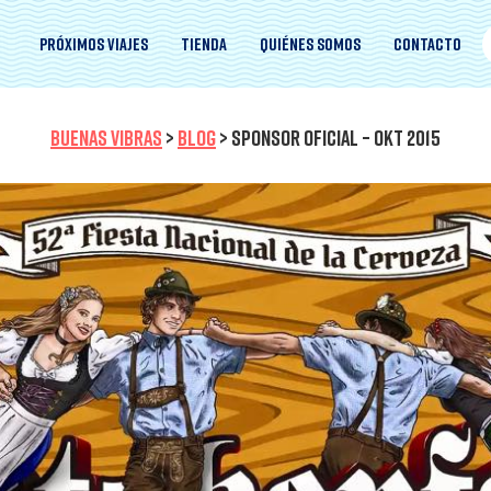
Próximos viajes
Tienda
Quiénes somos
Contacto
BUENAS VIBRAS
>
BLOG
>
SPONSOR OFICIAL – OKT 2015