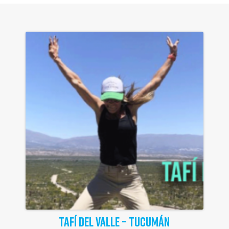
TAFÍ DEL VALLE – TUCUMÁN