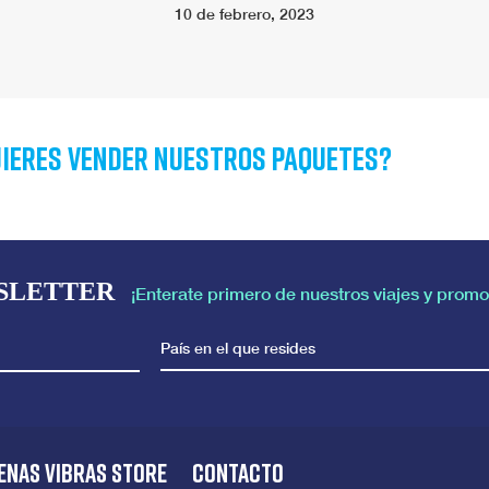
10 de febrero, 2023
ieres vender nuestros paquetes?
SLETTER
¡Enterate primero de nuestros viajes y promo
País en el que resides
ENAS VIBRAS STORE
CONTACTO