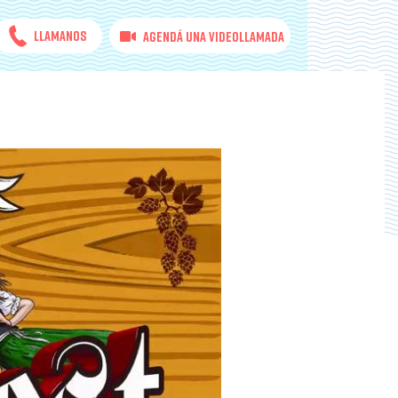
Llamanos
Agendá una videollamada