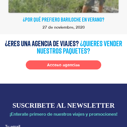
¿POR QUÉ PREFIERO BARILOCHE EN VERANO?
27 de noviembre, 2020
¿Eres una agencia de viajes?
¿quieres vender
nuestros paquetes?
Acceso agencias
SUSCRIBETE AL NEWSLETTER
¡Enterate primero de nuestros viajes y promociones!