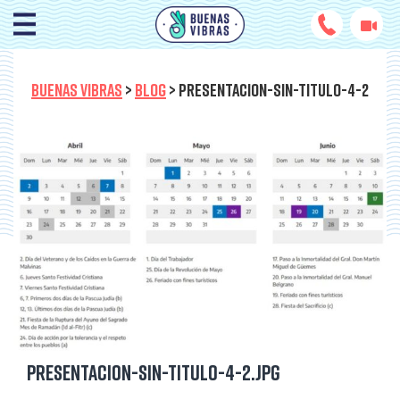
BUENAS VIBRAS
>
BLOG
>
PRESENTACION-SIN-TITULO-4-2
Presentacion-sin-titulo-4-2.jpg