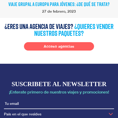
VIAJE GRUPAL A EUROPA PARA JÓVENES: ¿DE QUÉ SE TRATA?
27 de febrero, 2023
¿Eres una agencia de viajes?
¿quieres vender
nuestros paquetes?
Acceso agencias
SUSCRIBETE AL NEWSLETTER
¡Enterate primero de nuestros viajes y promociones!
País en el que resides