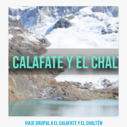
VIAJE GRUPAL A EL CALAFATE Y EL CHALTÉN