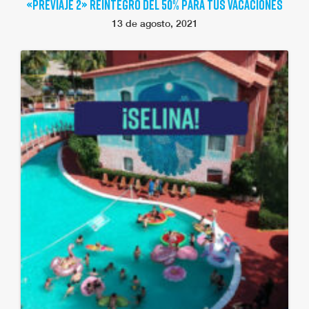
«PREVIAJE 2» REINTEGRO DEL 50% PARA TUS VACACIONES
13 de agosto, 2021