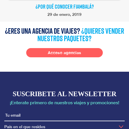
¿POR QUÉ CONOCER FIAMBALÁ?
29 de enero, 2019
¿Eres una agencia de viajes?
¿quieres vender
nuestros paquetes?
Acceso agencias
SUSCRIBETE AL NEWSLETTER
¡Enterate primero de nuestros viajes y promociones!
País en el que resides