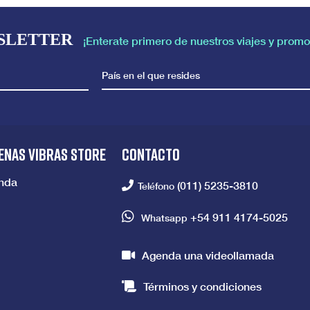
SLETTER
¡Enterate primero de nuestros viajes y promo
País en el que resides
ENAS VIBRAS STORE
CONTACTO
enda
(011) 5235-3810
Teléfono
+54 911 4174-5025
Whatsapp
Agenda una videollamada
Términos y condiciones