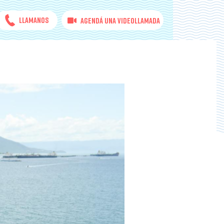
Llamanos
Agendá una videollamada