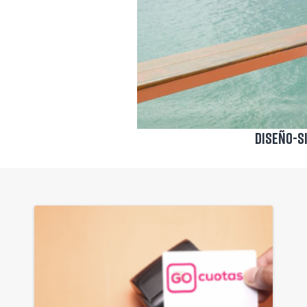
Diseño-s