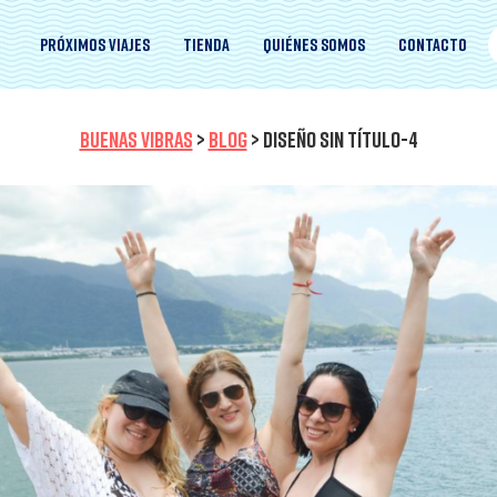
Próximos viajes
Tienda
Quiénes somos
Contacto
BUENAS VIBRAS
>
BLOG
>
DISEÑO SIN TÍTULO-4