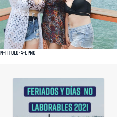
in-título-4-1.png