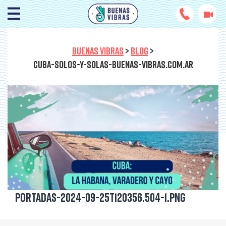
BUENAS VIBRAS
>
BLOG
>
CUBA-SOLOS-Y-SOLAS-BUENAS-VIBRAS.COM.AR
Portadas-2024-09-25T120356.504-1.png