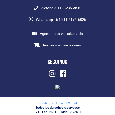
Teléfono
(011) 5235-3810
Whatsapp
+54 911 4174-5025
Agenda una videollamada
Términos y condiciones
seguinos
Instagram
Facebook
Certificado de Local Virtual
Todos los derechos reservados
EVT - Leg 14.641 - Disp 102/2011