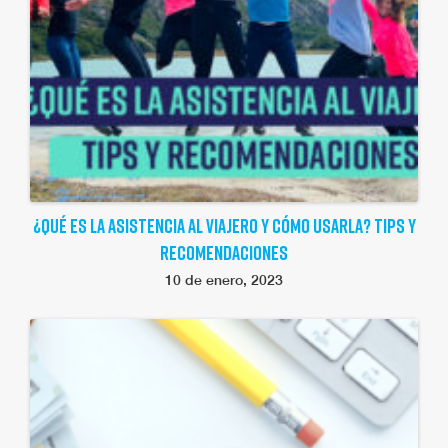
¿QUÉ ES LA ASISTENCIA AL VIAJERO Y CÓMO USARLA? TIPS Y
RECOMENDACIONES
10 de enero, 2023