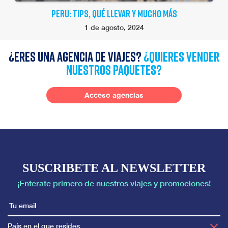
PERU: TIPS, QUÉ LLEVAR Y MUCHO MÁS
1 de agosto, 2024
¿Eres una agencia de viajes?
¿quieres vender
nuestros paquetes?
Acceso agencias
SUSCRIBETE AL NEWSLETTER
¡Enterate primero de nuestros viajes y promociones!
País en el que resides