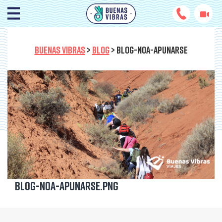
BUENAS VIBRAS
>
BLOG
>
BLOG-NOA-APUNARSE
blog-noa-apunarse.png