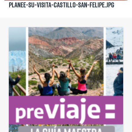
planee-su-visita-castillo-san-felipe.jpg