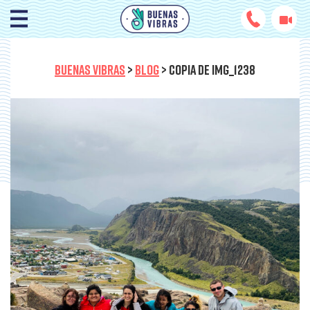
BUENAS VIBRAS
>
BLOG
>
COPIA DE IMG_1238