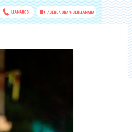
Llamanos
Agendá una videollamada