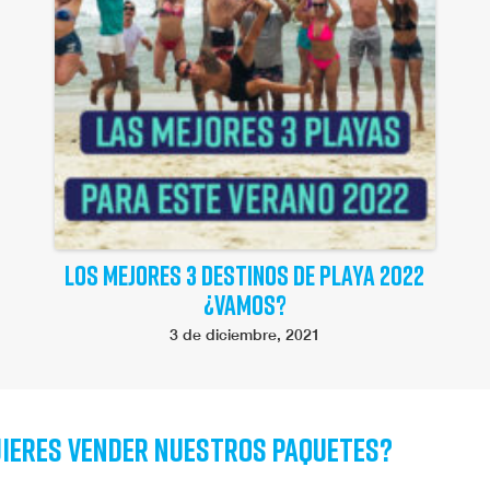
LOS MEJORES 3 DESTINOS DE PLAYA 2022
¿VAMOS?
3 de diciembre, 2021
ieres vender nuestros paquetes?