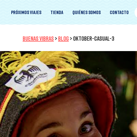
Próximos viajes
Tienda
Quiénes somos
Contacto
BUENAS VIBRAS
>
BLOG
>
OKTOBER-CASUAL-3