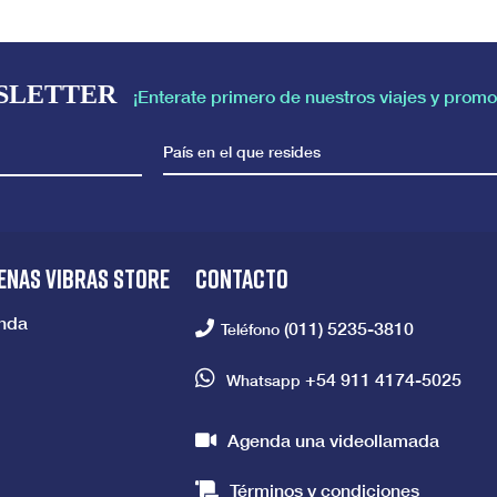
SLETTER
¡Enterate primero de nuestros viajes y promo
País en el que resides
ENAS VIBRAS STORE
CONTACTO
enda
(011) 5235-3810
Teléfono
+54 911 4174-5025
Whatsapp
Agenda una videollamada
Términos y condiciones