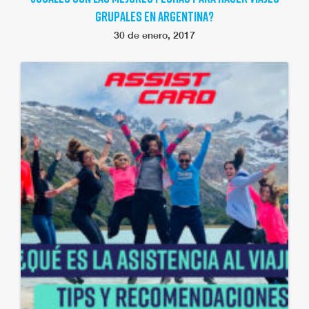
GRUPALES EN ARGENTINA?
30 de enero, 2017