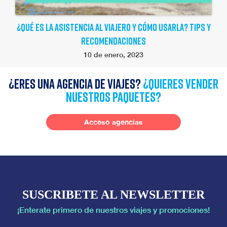
¿QUÉ ES LA ASISTENCIA AL VIAJERO Y CÓMO USARLA? TIPS Y
RECOMENDACIONES
10 de enero, 2023
¿Eres una agencia de viajes?
¿quieres vender
nuestros paquetes?
Acceso agencias
SUSCRIBETE AL NEWSLETTER
¡Enterate primero de nuestros viajes y promociones!