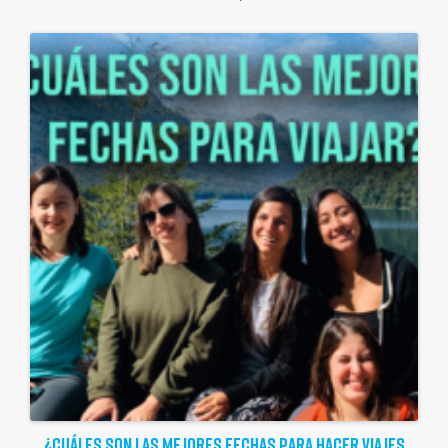
¿CUÁLES SON LAS MEJORES FECHAS PARA HACER VIAJES